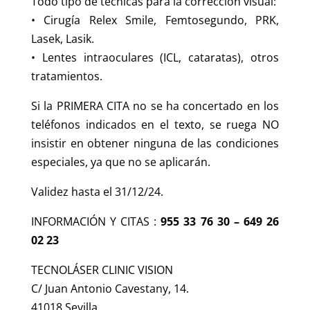
Todo tipo de técnicas para la corrección visual:
• Cirugía Relex Smile, Femtosegundo, PRK,
Lasek, Lasik.
• Lentes intraoculares (ICL, cataratas), otros
tratamientos.
Si la PRIMERA CITA no se ha concertado en los
teléfonos indicados en el texto, se ruega NO
insistir en obtener ninguna de las condiciones
especiales, ya que no se aplicarán.
Validez hasta el 31/12/24.
INFORMACIÓN Y CITAS :
955 33 76 30 – 649 26
02 23
TECNOLÁSER CLINIC VISION
C/ Juan Antonio Cavestany, 14.
41018 Sevilla.