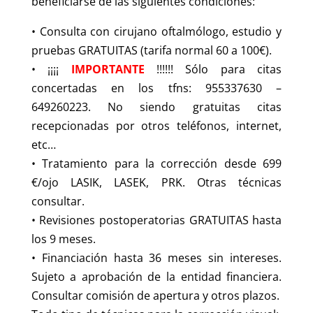
beneficiarse de las siguientes condiciones:
• Consulta con cirujano oftalmólogo, estudio y
pruebas GRATUITAS (tarifa normal 60 a 100€).
• ¡¡¡¡
IMPORTANTE
!!!!!! Sólo para citas
concertadas en los tfns: 955337630 –
649260223. No siendo gratuitas citas
recepcionadas por otros teléfonos, internet,
etc…
• Tratamiento para la corrección desde 699
€/ojo LASIK, LASEK, PRK. Otras técnicas
consultar.
• Revisiones postoperatorias GRATUITAS hasta
los 9 meses.
• Financiación hasta 36 meses sin intereses.
Sujeto a aprobación de la entidad financiera.
Consultar comisión de apertura y otros plazos.