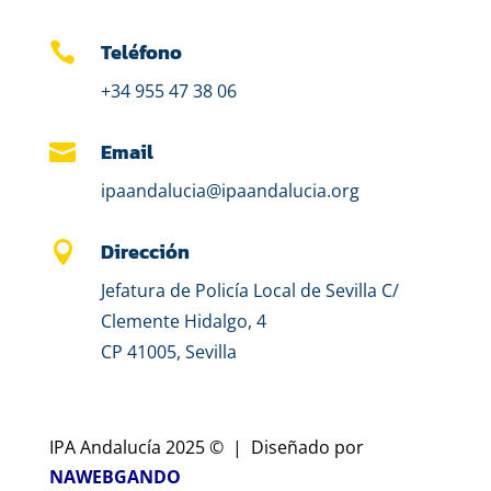
Teléfono

+34 955 47 38 06
Email

ipaandalucia@ipaandalucia.org
Dirección

Jefatura de Policía Local de Sevilla C/
Clemente Hidalgo, 4
CP 41005, Sevilla
IPA Andalucía 2025 © | Diseñado por
NAWEBGANDO