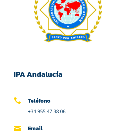
IPA Andalucía
Teléfono

+34 955 47 38 06
Email
