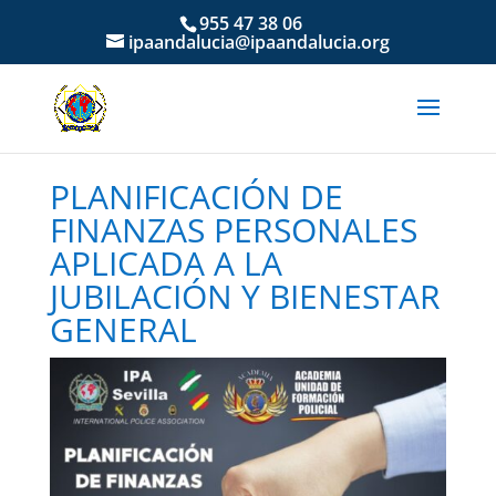
955 47 38 06
ipaandalucia@ipaandalucia.org
PLANIFICACIÓN DE
FINANZAS PERSONALES
APLICADA A LA
JUBILACIÓN Y BIENESTAR
GENERAL