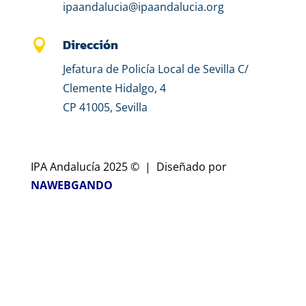
ipaandalucia@ipaandalucia.org
Dirección

Jefatura de Policía Local de Sevilla C/
Clemente Hidalgo, 4
CP 41005, Sevilla
IPA Andalucía 2025 © | Diseñado por
NAWEBGANDO