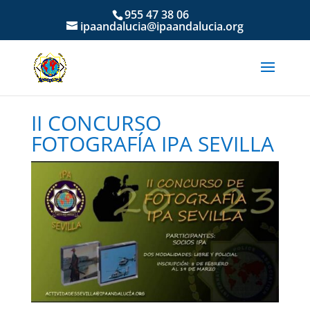
955 47 38 06
ipaandalucia@ipaandalucia.org
II CONCURSO
FOTOGRAFÍA IPA SEVILLA