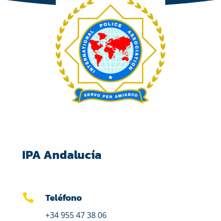
IPA Andalucía
Teléfono

+34 955 47 38 06