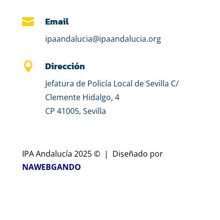
Email

ipaandalucia@ipaandalucia.org
Dirección

Jefatura de Policía Local de Sevilla C/
Clemente Hidalgo, 4
CP 41005, Sevilla
IPA Andalucía 2025 © | Diseñado por
NAWEBGANDO