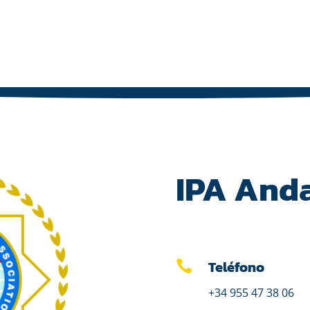
IPA And
Teléfono

+34 955 47 38 06