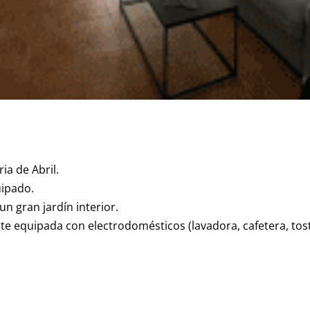
ia de Abril.
ipado.
un gran jardín interior.
 equipada con electrodomésticos (lavadora, cafetera, tost