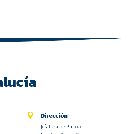
alucía
Dirección

Jefatura de Policía