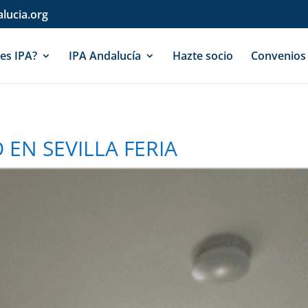
lucia.org
es IPA?
IPA Andalucía
Hazte socio
Convenios
 EN SEVILLA FERIA